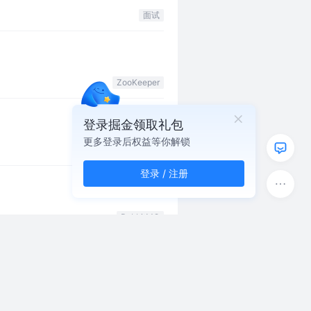
面试
ZooKeeper
登录掘金领取礼包
更多登录后权益等你解锁
架构
登录 / 注册
RabbitMQ
Nginx