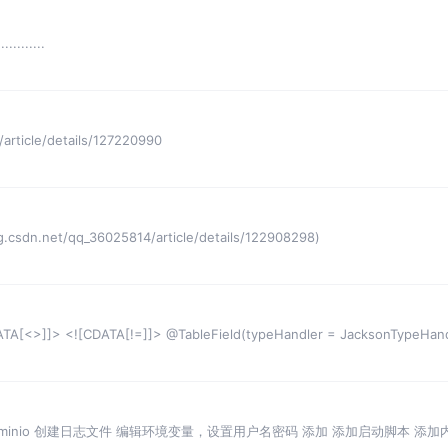
..........
rticle/details/127220990
sdn.net/qq_36025814/article/details/122908298)
>]]> <![CDATA[!=]]> @TableField(typeHandler = JacksonTypeHandl
 下载minio 创建日志文件 编辑环境变量，设置用户名密码 添加 添加启动脚本 添