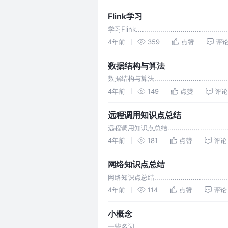
Flink学习
学习Flink.............................................
4年前
359
点赞
评
数据结构与算法
数据结构与算法.......................................
4年前
149
点赞
评论
远程调用知识点总结
远程调用知识点总结.................................
4年前
181
点赞
评论
网络知识点总结
网络知识点总结.....................................
4年前
114
点赞
评论
小概念
一些名词..............................................