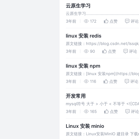
云原生学习
云原生学习............................................
3年前
172
点赞
评论
linux 安装 redis
原文链接：https://blog.csdn.net/lssqk/a
3年前
90
点赞
评论
linux 安装 npm
原文链接：[linux 安装npm](https://blog.c
3年前
116
点赞
评论
开发常用
mysql符号 大于 > 小于 < 不等于 <![CDATA[<
3年前
165
点赞
评论
Linux 安装 minio
原文链接：Linux安装MinIO 建目录