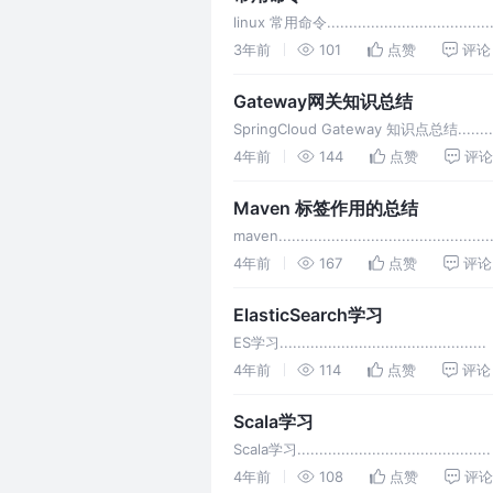
linux 常用命令......................................
3年前
101
点赞
评论
Gateway网关知识总结
SpringCloud Gateway 知识点总结...............
4年前
144
点赞
评论
Maven 标签作用的总结
maven.................................................
4年前
167
点赞
评论
ElasticSearch学习
ES学习...............................................
4年前
114
点赞
评论
Scala学习
Scala学习............................................
4年前
108
点赞
评论