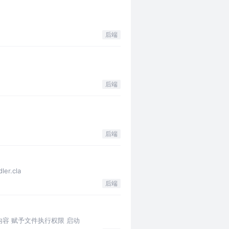
后端
后端
后端
er.cla
后端
加内容 赋予文件执行权限 启动