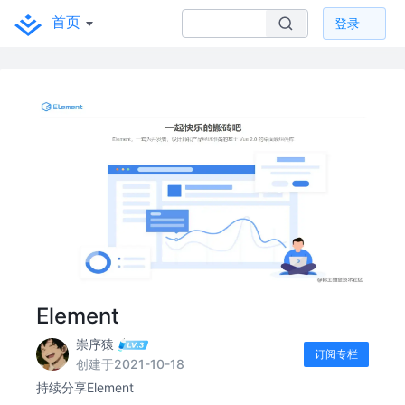
首页
登录
Element
崇序猿
订阅专栏
创建于2021-10-18
持续分享Element