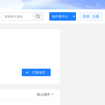
创作者中心
登录
注册
订阅专栏
默认顺序