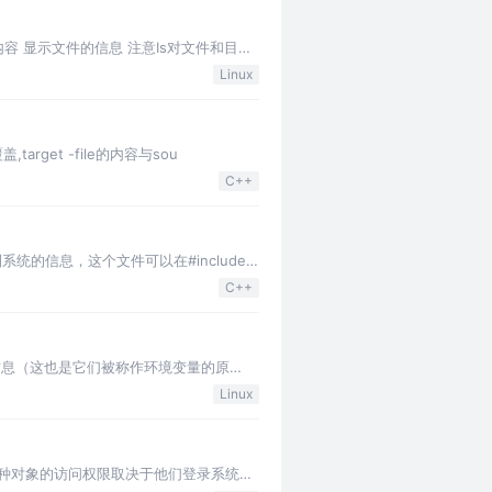
容 显示文件的信息 注意Is对文件和目录
Linux
,target -file的内容与sou
C++
到系统的信息，这个文件可以在#include
C++
工作环境的信息（这也是它们被称作环境变量的原
Linux
中各种对象的访问权限取决于他们登录系统时