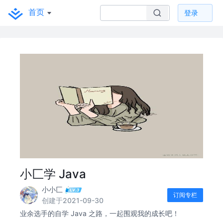
首页
登录
小匚学 Java
小小匚
订阅专栏
创建于2021-09-30
业余选手的自学 Java 之路，一起围观我的成长吧！