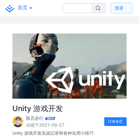
首页
登录
Unity 游戏开发
陈言必行
订阅专栏
创建于2021-09-27
Unity 游戏开发实战记录和各种实用小技巧