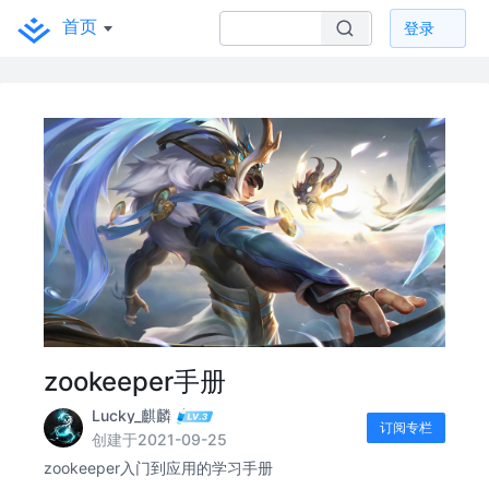
首页
登录
zookeeper手册
Lucky_麒麟
订阅专栏
创建于2021-09-25
zookeeper入门到应用的学习手册