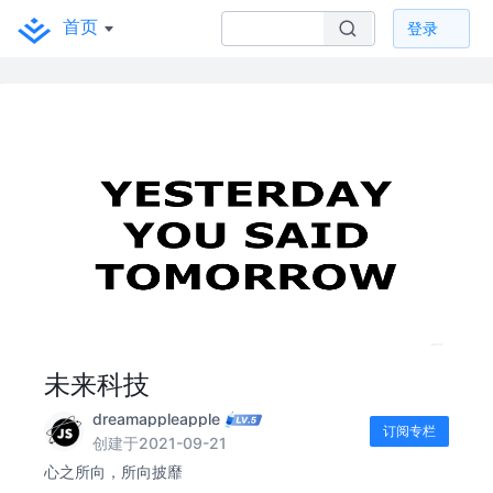
首页
登录
未来科技
dreamappleapple
订阅专栏
创建于2021-09-21
心之所向，所向披靡