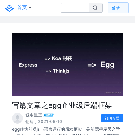
首页
登录
写篇文章之egg企业级后端框架
银雨星空
订阅专栏
创建于2021-09-16
egg作为前端js与语言运行的后端框架，是前端程序员必学