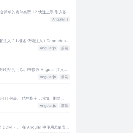
合简单的表单类型 1.2 快速上手 引入依
Angular.js
2.1 概述 依赖注入 ( Dependency
Angular.js
前端
时执行, 可以用来接收 Angular 注入的
Angular.js
前端
用 [] 包裹。 结构指令：增加、删除
Angular.js
前端
）。 在 Angular 中使用差值表达