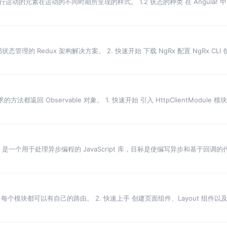
要进行运动的元素在运动的不同时期所呈现的样式。 1.2 状态的种类 在 Angular
局状态管理的 Redux 架构解决方案。 2. 快速开始 下载 NgRx 配置 NgRx CLI 创建
都返回 Observable 对象。 1. 快速开始 引入 HttpClientModule 模块 
? RxJS 是一个用于处理异步编程的 JavaScript 库，目标是使编写异步和基于回调的代
，每个模块都可以有自己的路由。 2. 快速上手 创建页面组件、Layout 组件以及 N