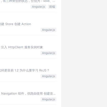
 中，有三种类型的状态，分别为：void、
Angular.js
前端
 Store 创建 Action
Angular.js
注入 HttpClient 服务实例对象
Angular.js
码更容易 1.2 为什么要学习 RxJS ?
Angular.js
avigation 组件，供路由使用 创建首页
Angular.js