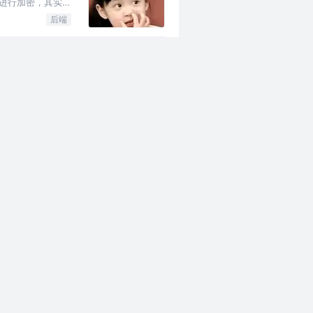
C进行加密，其实也
后端