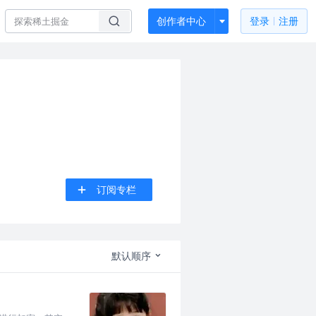
创作者中心
登录
注册
订阅专栏
默认顺序