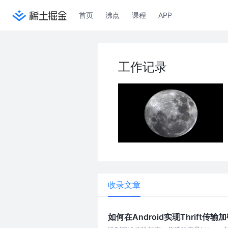
首页
沸点
课程
APP
工作记录
收录文章
如何在Android实现Thrift传输