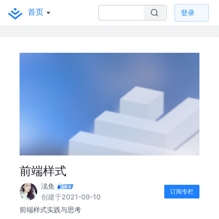
首页
登录
前端样式
洺鱼
订阅专栏
创建于2021-09-10
前端样式实践与思考