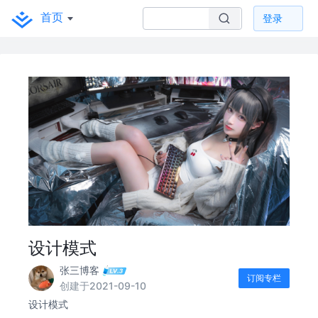
首页
登录
设计模式
张三博客
订阅专栏
创建于2021-09-10
设计模式