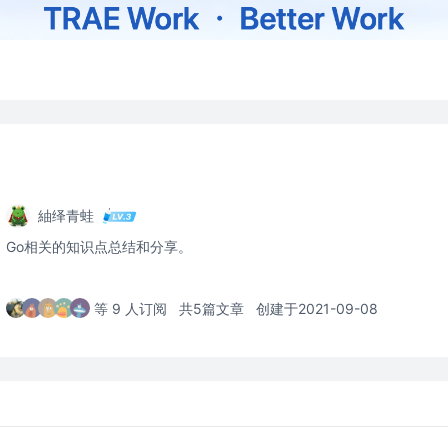
紬绎青蛙
Go相关的知识点总结和分享。
等 9 人订阅
共5篇文章
创建于2021-09-08