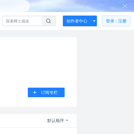
创作者中心
登录
注册
订阅专栏
默认顺序