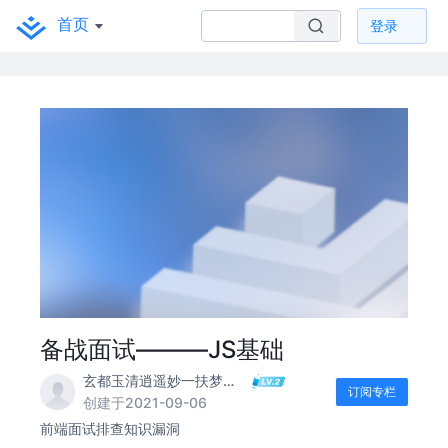
首页
登录
备战面试———JS基础
玄都玉清逍遥妙一扶梦散人
订阅专栏
创建于2021-09-06
前端面试排查知识漏洞