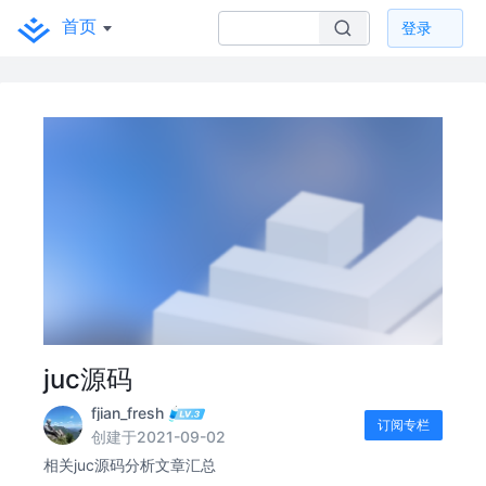
首页
登录
juc源码
fjian_fresh
订阅专栏
创建于2021-09-02
相关juc源码分析文章汇总