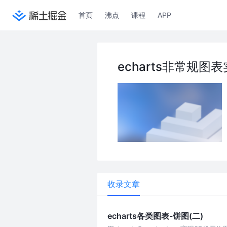
首页
沸点
课程
APP
echarts非常规图
收录文章
echarts各类图表-饼图(二)