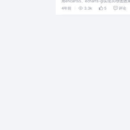
用ehcarts5、echarts-gl实现3
4年前
3.3k
5
评论