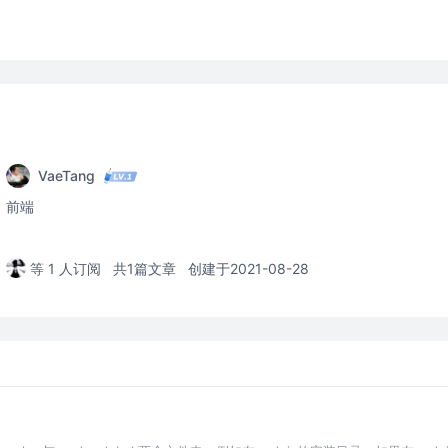
VaeTang
前端
等 1 人订阅
共1篇文章
创建于2021-08-28