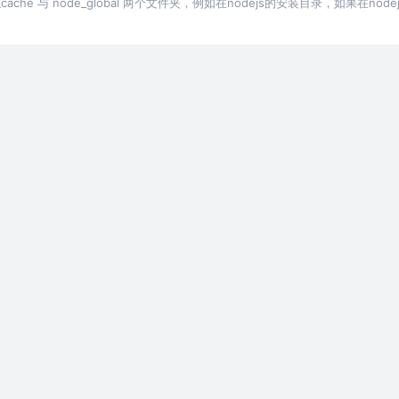
ache 与 node_global 两个文件夹，例如在nodejs的安装目录，如果在