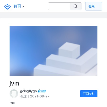
首页
登录
jvm
goingflygo
订阅专栏
创建于2021-08-27
jvm