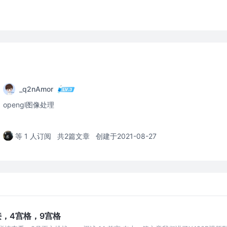
_q2nAmor
opengl图像处理
等 1 人订阅
共2篇文章
创建于2021-08-27
拼接，4宫格，9宫格