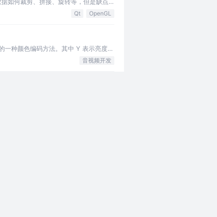
视频数据如何裁剪、拼接、旋转等，但是缺点
Qt
OpenGL
用的一种颜色编码方法。其中 Y 表示亮度，
音视频开发