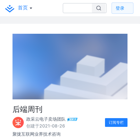
首页
登录
后端周刊
政采云电子卖场团队
订阅专栏
创建于2021-08-26
聚拢互联网业界技术咨询