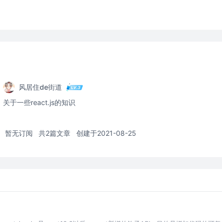
风居住de街道
关于一些react.js的知识
暂无订阅
共2篇文章
创建于2021-08-25