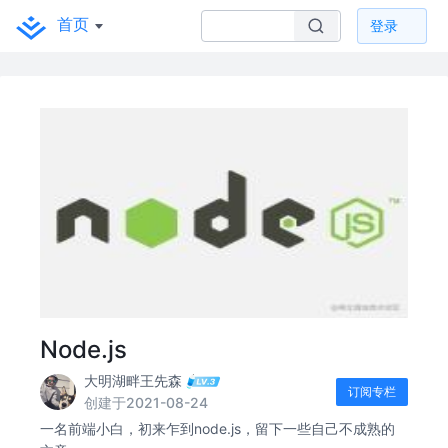
首页
登录
Node.js
大明湖畔王先森
订阅专栏
创建于2021-08-24
一名前端小白，初来乍到node.js，留下一些自己不成熟的