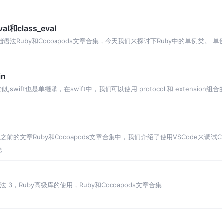
l和class_eval
础语法Ruby和Cocoapods文章合集，今天我们来探讨下Ruby中的单例类。
论
in
似,swift也是单继承，在swift中，我们可以使用 protocol 和 extensi
在之前的文章Ruby和Cocoapods文章合集中，我们介绍了使用VSCode来调试Coc
论
法 3，Ruby高级库的使用，Ruby和Cocoapods文章合集