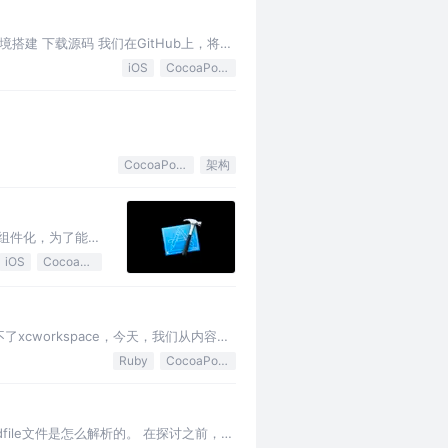
环境搭建 下载源码 我们在GitHub上，将
iOS
CocoaPods
CocoaPods
架构
的组件化，为了能够
iOS
CocoaPods
了xcworkspace，今天，我们从内容格
Ruby
CocoaPods
odfile文件是怎么解析的。 在探讨之前，我