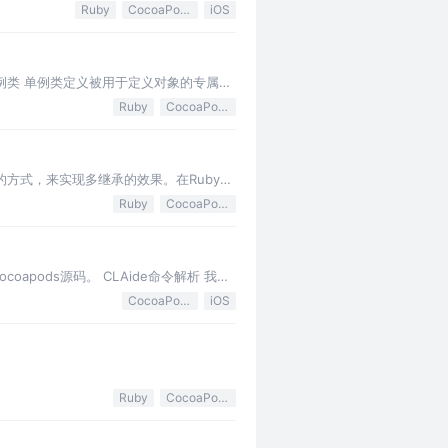
Ruby
CocoaPods
iOS
 单例类 单例类定义被用于定义对象的专属示
Ruby
CocoaPods
on组合的方式，来实现多继承的效果。在Ruby
Ruby
CocoaPods
oapods源码。 CLAide命令解析 我们
CocoaPods
iOS
Ruby
CocoaPods