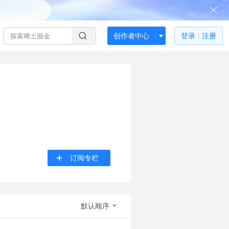
创作者中心
登录
注册
订阅专栏
默认顺序