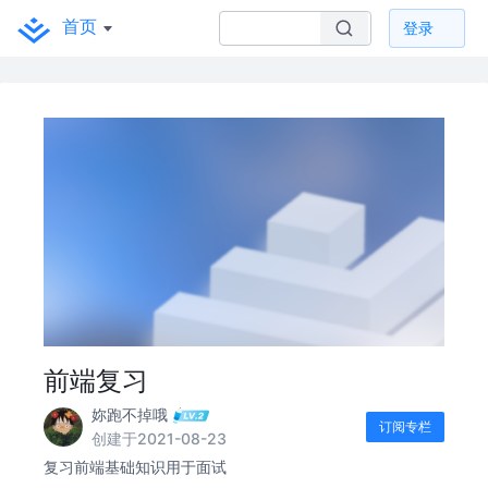
首页
登录
前端复习
妳跑不掉哦
订阅专栏
创建于2021-08-23
复习前端基础知识用于面试