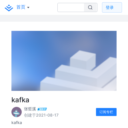
首页
登录
kafka
张哲溪
订阅专栏
创建于2021-08-17
kafka