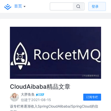
首页
登录
CloudAibaba精品文章
大胖鱼鱼
订阅专栏
创建于2021-08-15
该专栏将逐渐收入SpringCloudAlibaba/SpringCloud的信