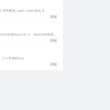
.求和案例_react-redux优化 6.
前端
与封装NavLink 六、Switch的使用
前端
? 2. 三个常用的Hoo
前端