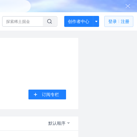
创作者中心
登录
注册
订阅专栏
默认顺序