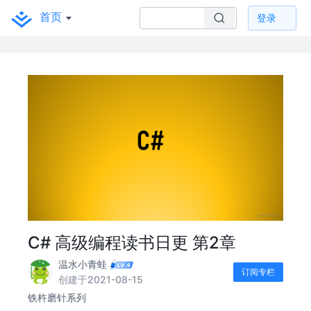
首页
登录
C# 高级编程读书日更 第2章
温水小青蛙
订阅专栏
创建于2021-08-15
铁杵磨针系列