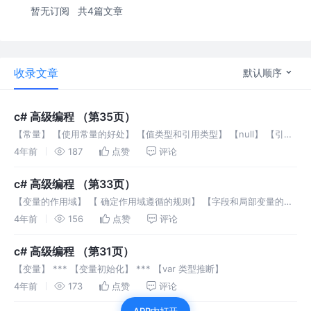
暂无订阅
共4篇文章
收录文章
默认顺序
c# 高级编程 （第35页）
【常量】 【使用常量的好处】 【值类型和引用类型】 【null】 【引用
类型】
4年前
187
点赞
评论
c# 高级编程 （第33页）
【变量的作用域】 【 确定作用域遵循的规则】 【字段和局部变量的作
用域冲突】
4年前
156
点赞
评论
c# 高级编程 （第31页）
【变量】 *** 【变量初始化】 *** 【var 类型推断】
4年前
173
点赞
评论