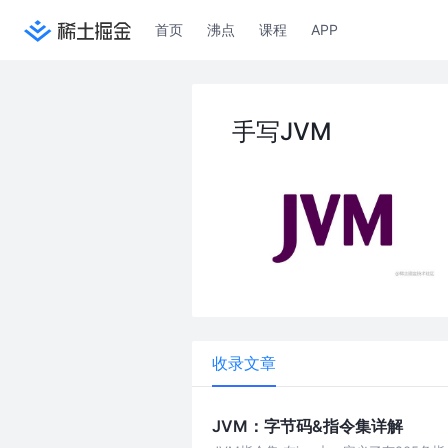
首页
沸点
课程
APP
手写JVM
收录文章
JVM：字节码&指令集详解