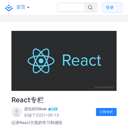
首页
登录
React专栏
进击的Oliver
订阅专栏
创建于2021-08-13
记录React方面的学习和感悟