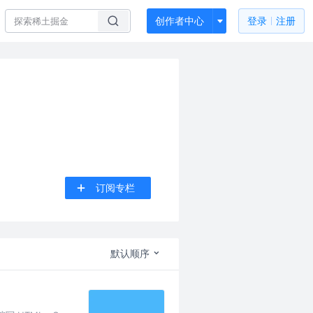
创作者中心
登录
注册
订阅专栏
默认顺序