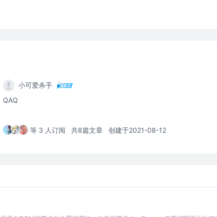
小可爱杀手
QAQ
等 3 人订阅
共8篇文章
创建于2021-08-12