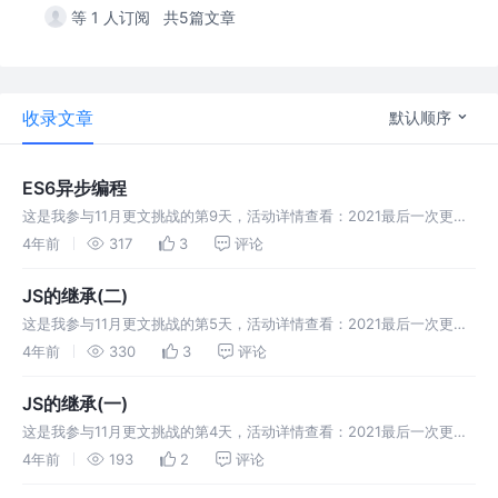
等 1 人订阅
共5篇文章
收录文章
默认顺序
ES6异步编程
这是我参与11月更文挑战的第9天，活动详情查看：2021最后一次更文
挑战 对JS中同步和异步的学习和总结
4年前
317
3
评论
JS的继承(二)
这是我参与11月更文挑战的第5天，活动详情查看：2021最后一次更文
挑战 在网课上学习内容的总结，希望多多交流支持！
4年前
330
3
评论
JS的继承(一)
这是我参与11月更文挑战的第4天，活动详情查看：2021最后一次更文
挑战 在网课上学习内容的总结，希望多多交流支持！
4年前
193
2
评论