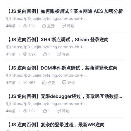
【JS 逆向百例】如何跟栈调试？某 e 网通 AES 加密分析
![](https://p3-juejin.byteimg.com/tos-cn-i-
k3u1fbpfcp/3a1d4a5aba594ec5a128d1a4026c2c04~tplv-k3u1fbp
4年前
1.1k
点赞
评论
【JS 逆向百例】XHR 断点调试，Steam 登录逆向
![](https://p3-juejin.byteimg.com/tos-cn-i-
k3u1fbpfcp/442462b5e2b84336ba61e4457876d8b0~tplv-
4年前
1.9k
1
评论
k3u1fbp
【JS 逆向百例】DOM事件断点调试，某商盟登录逆向
![](https://p3-juejin.byteimg.com/tos-cn-i-
k3u1fbpfcp/c9a8d993d6584923bcb0a18b3514e381~tplv-k3u1fbp
4年前
467
点赞
评论
【JS 逆向百例】无限debugger绕过，某政民互动数据逆
向
![](https://p3-juejin.byteimg.com/tos-cn-i-
k3u1fbpfcp/59b15dcb040a4b0e9fe31f59367a1e99~tplv-k3u1fbp
4年前
1.9k
1
评论
【JS 逆向百例】复杂的登录过程，最新WB逆向