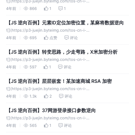
![](https://p3-juejin.byteimg.com/tos-cn-i-
k3u1fbpfcp/b530ae9e57e84934aaf6df46dd23eae8~tplv-k3u1fbp
4年前
866
1
1
【JS 逆向百例】元素ID定位加密位置，某麻将数据逆向
![](https://p3-juejin.byteimg.com/tos-cn-i-
k3u1fbpfcp/3d490bc3f22540eb8cb4575cdafdc4ad~tplv-k3u1fbp
4年前
695
点赞
评论
【JS 逆向百例】转变思路，少走弯路，X米加密分析
![](https://p3-juejin.byteimg.com/tos-cn-i-
k3u1fbpfcp/e297d55014344eb8b8a6ce2750fd34f4~tplv-k3u1fbp
4年前
597
1
评论
【JS 逆向百例】层层嵌套！某加速商城 RSA 加密
![](https://p3-juejin.byteimg.com/tos-cn-i-
k3u1fbpfcp/103cfb3129ef47deac7a098ce4552995~tplv-k3u1fbp
4年前
1.3k
2
评论
【JS 逆向百例】37网游登录接口参数逆向
![](https://p3-juejin.byteimg.com/tos-cn-i-
k3u1fbpfcp/7c06a7221b554eb2a4804cf1ba0661e2~tplv-k3u1fbp
4年前
565
1
评论