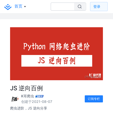
首页
登录
JS 逆向百例
K哥爬虫
订阅专栏
创建于2021-08-07
爬虫进阶，JS 逆向分享