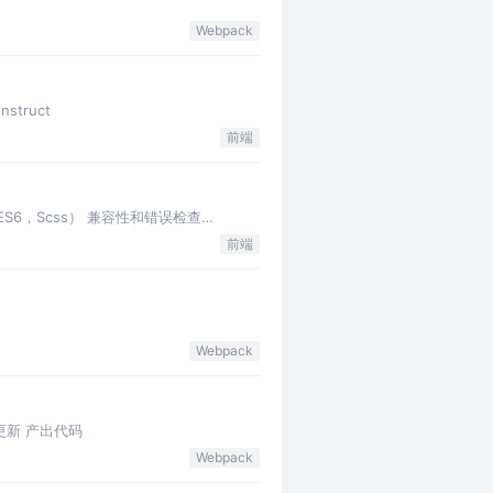
Webpack
nstruct
前端
S6，Scss） 兼容性和错误检查
前端
Webpack
新 热更新 产出代码
Webpack