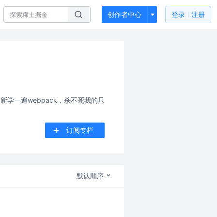
创作者中心
登录
注册
新学一遍webpack，杀不死我的只
订阅专栏
默认顺序