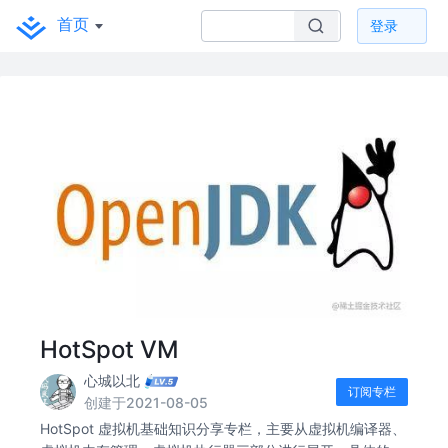
首页
登录
HotSpot VM
心城以北
订阅专栏
创建于2021-08-05
HotSpot 虚拟机基础知识分享专栏，主要从虚拟机编译器、