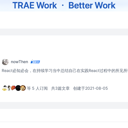
nowThen
React必知必会，在持续学习当中总结自己在实践React过程中的所见
等 5 人订阅
共3篇文章
创建于2021-08-05