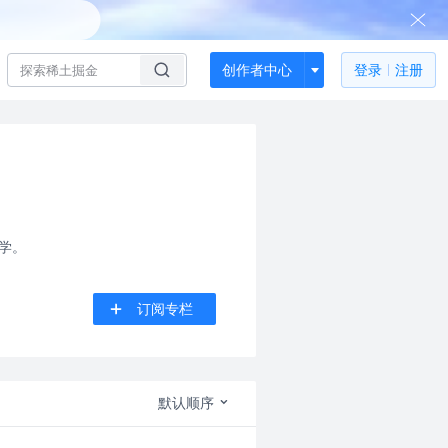
创作者中心
登录
注册
所学。
订阅专栏
默认顺序