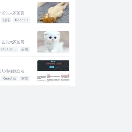
一些供大家鉴赏，
前端
React.js
一些供大家鉴赏，
JavaScript
前端
但却往往隐含着优
React.js
前端