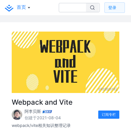
首页
登录
Webpack and Vite
阿李贝斯
订阅专栏
创建于2021-08-04
webpack/vite相关知识整理记录