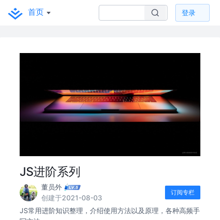
首页
登录
JS进阶系列
董员外
订阅专栏
创建于2021-08-03
JS常用进阶知识整理，介绍使用方法以及原理，各种高频手