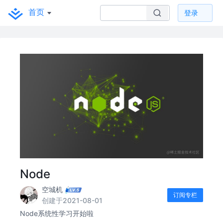
首页
登录
Node
空城机
订阅专栏
创建于2021-08-01
Node系统性学习开始啦