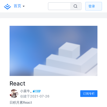
首页
登录
React
小菜牛_
订阅专栏
创建于2021-07-26
日积月累React