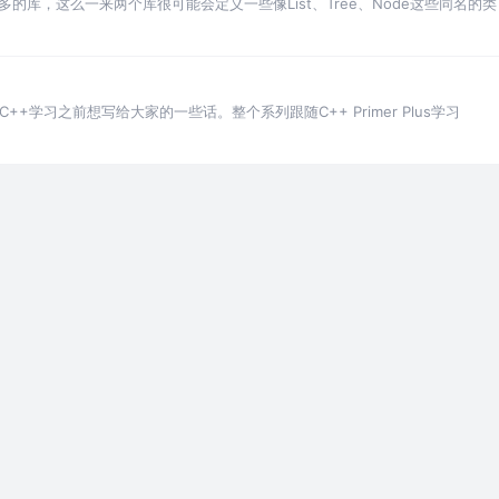
的库，这么一来两个库很可能会定义一些像List、Tree、Node这些同名
+学习之前想写给大家的一些话。整个系列跟随C++ Primer Plus学习