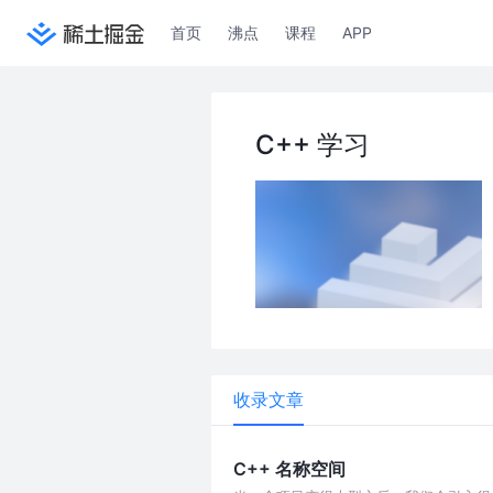
首页
沸点
课程
APP
C++ 学习
收录文章
C++ 名称空间