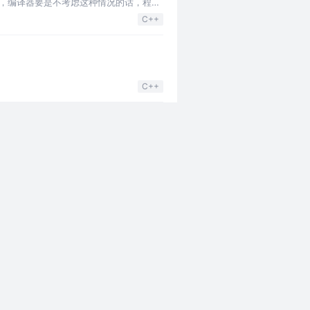
的类，编译器要是不考虑这种情况的话，程序
C++
C++