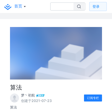
首页
登录
算法
梦丶初航
订阅专栏
创建于2021-07-23
算法