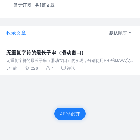
暂无订阅
共1篇文章
收录文章
默认顺序
无重复字符的最长子串（滑动窗口）
无重复字符的最长子串（滑动窗口）的实现，分别使用PHP和JAVA实
现。无重复字符的最长子串（滑动窗口）的实现，分别使用PHP和
5年前
228
4
评论
JAVA实现。
APP内打开