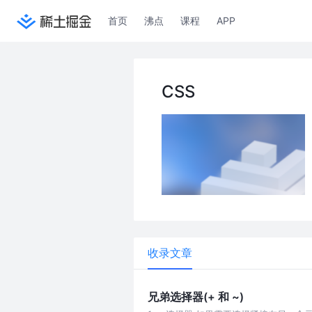
首页
沸点
课程
APP
CSS
收录文章
兄弟选择器(+ 和 ~)