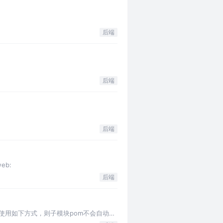
后端
后端
后端
web:
后端
om使用如下方式，则子模块pom不会自动使