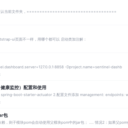
文件夹，===================================
er-bootstrap-ui页面不一样，用哪个都可以 启动类加注解：
nel.dashboard.server=127.0.0.1:8858 -Dproject.name=sentinel-dashb
论
uator（健康监控）配置和使用
 spring-boot-starter-actuator 2.配置文件添加 management: endpoints: 
论
ar包
，则子模块pom会自动使用父模块pom中的jar包； .... 情况2：如果父p