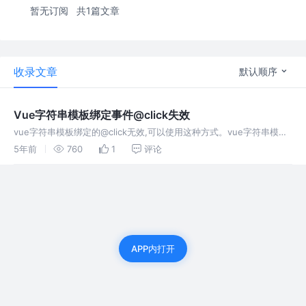
暂无订阅
共1篇文章
收录文章
默认顺序
Vue字符串模板绑定事件@click失效
vue字符串模板绑定的@click无效,可以使用这种方式。vue字符串模板
绑定的@click无效,可以使用这种方式。
5年前
760
1
评论
APP内打开