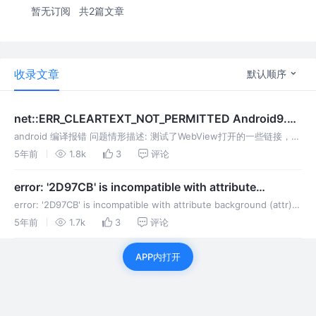
暂无订阅
共2篇文章
收录文章
默认顺序
net::ERR_CLEARTEXT_NOT_PERMITTED Android9.0
无法加载url
android 编译报错 问题情形描述: 测试了WebView打开的一些链接，
发生错误, net::ERR_CLEARTEXT_NOT_PERMITTED的原因, 然后定位
5年前
1.8k
3
评论
到问题所在， 看了一下,
error: '2D97CB' is incompatible with attribute
background (attr) reference|color
error: '2D97CB' is incompatible with attribute background (attr)
reference|color android 编译报错 问题情形描述
5年前
1.7k
3
评论
APP内打开