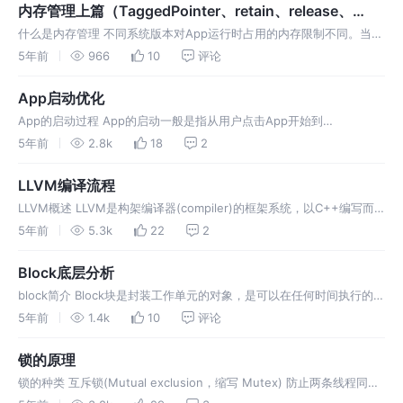
内存管理上篇（TaggedPointer、retain、release、
dealloc、retainCount 底层源码分析）
什么是内存管理 不同系统版本对App运行时占用的内存限制不同。当程
序所占用的内存较多时，系统就会发出内存警告，这时就得回收一些不
5年前
966
10
评论
需要再使用的内存空间。比如回收一些不需要使用的对象、变量等。如
果程序占用
App启动优化
App的启动过程 App的启动一般是指从用户点击App开始到
AppDelegate的didFinishLaunching方法执行完成为止,一般又将启动
5年前
2.8k
18
2
分为冷启动和热启动。 冷启动 冷启动： 是指App
LLVM编译流程
LLVM概述 LLVM是构架编译器(compiler)的框架系统，以C++编写而
成，用于优化以任意程序语言编写的程序的编译时间(compile-time)、
5年前
5.3k
22
2
链接时间(link-time)、运行时间(r
Block底层分析
block简介 Block块是封装工作单元的对象，是可以在任何时间执行的代
码段。其本质上是可移植的匿名函数，可以作为方法和函数的参数传
5年前
1.4k
10
评论
入，可以从方法和函数中返回。—（翻译自官方文档） 块是对C语言的
一
锁的原理
锁的种类 互斥锁(Mutual exclusion，缩写 Mutex) 防止两条线程同时
对同一公共资源(比如全局变量)进行读写的机制。当获取锁操作失败