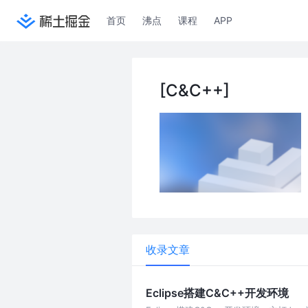
首页
沸点
课程
APP
[C&C++]
收录文章
Eclipse搭建C&C++开发环境