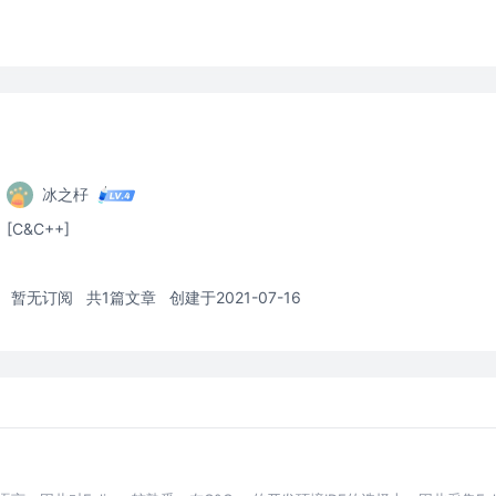
冰之杍
[C&C++]
暂无订阅
共1篇文章
创建于2021-07-16