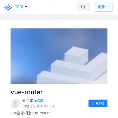
首页
登录
vue-router
荷兰弟
订阅专栏
创建于2021-07-16
vue全家桶之vue-router