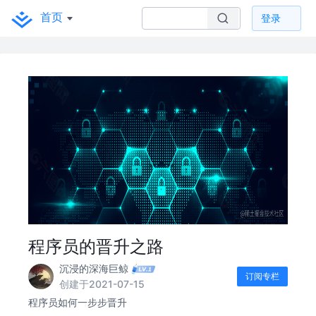
首页
登录
程序员的晋升之路
沉浸的深海巨鲸
订阅专栏
创建于2021-07-15
程序员如何一步步晋升